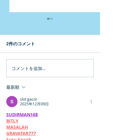
2件のコメント
コメントを追加…
静岡大学藤井研との合同
日本災害情報学
ゼミ！
究発表大会に参
手発表奨励賞を
最新順
した
slot gacor
2025年12月09日
SUDIRMAN168
BITLY
MASALAH
GRAVATAR777
Susu kocok