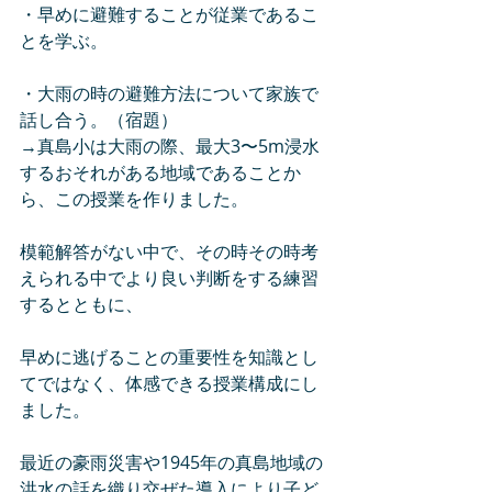
・早めに避難することが従業であるこ
とを学ぶ。
・大雨の時の避難方法について家族で
話し合う。（宿題）
→真島小は大雨の際、最大3〜5m浸水
するおそれがある地域であることか
ら、この授業を作りました。
模範解答がない中で、その時その時考
えられる中でより良い判断をする練習
するとともに、
早めに逃げることの重要性を知識とし
てではなく、体感できる授業構成にし
ました。
最近の豪雨災害や1945年の真島地域の
洪水の話を織り交ぜた導入により子ど