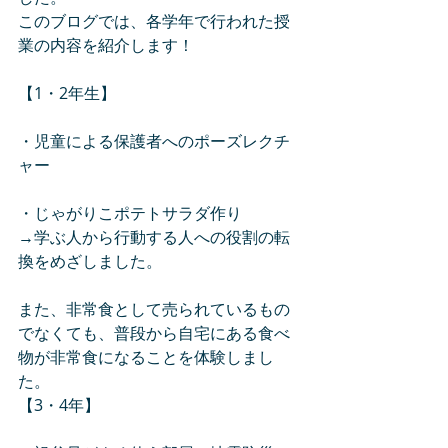
このブログでは、各学年で行われた授
業の内容を紹介します！
【1・2年生】
・児童による保護者へのポーズレクチ
ャー
・じゃがりこポテトサラダ作り
→学ぶ人から行動する人への役割の転
換をめざしました。
また、非常食として売られているもの
でなくても、普段から自宅にある食べ
物が非常食になることを体験しまし
た。
【3・4年】