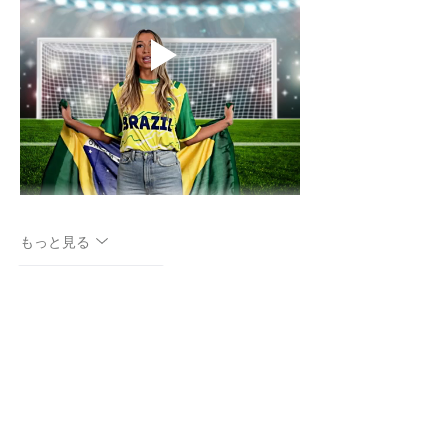
もっと見る
いいね！
返信
slot gacor
2025年12月09日
SUDIRMAN168
BITLY
MASALAH
GRAVATAR777