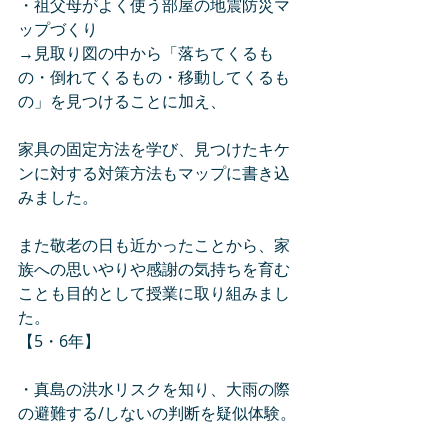
・祖父母がよく使う部屋の地震防災マ
ップづくり
→見取り図の中から「落ちてくるも
の・倒れてくるもの・移動してくるも
の」を見つけることに加え、
家具の固定方法を学び、見つけたキケ
ンに対する対策方法もマップに書き込
みました。
また敬老の日も近かったことから、家
族への思いやりや感謝の気持ちを育む
ことも目的として授業に取り組みまし
た。
【5・6年】
・真島の洪水リスクを知り、大雨の際
の避難する/しないの判断を疑似体験。