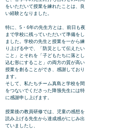
をいただいて授業を練れたことは、良
い経験となりました。
特に、5・6年の先生方とは、前日も夜
まで学校に残っていただいて準備をし
ました。学校の先生と授業を一から練
り上げる中で、「防災として伝えたい
こと」とそれを「子どもたちに落とし
込む形にすること」の両方の質が高い
授業を創ることができ、感謝しており
ます。
そして、私たちチーム真島と学校を間
をつないでくださった降籏先生には特
に感謝申し上げます。
授業後の教員研修では、児童の感想を
読み上げる先生から達成感がにじみ出
ていましたし、