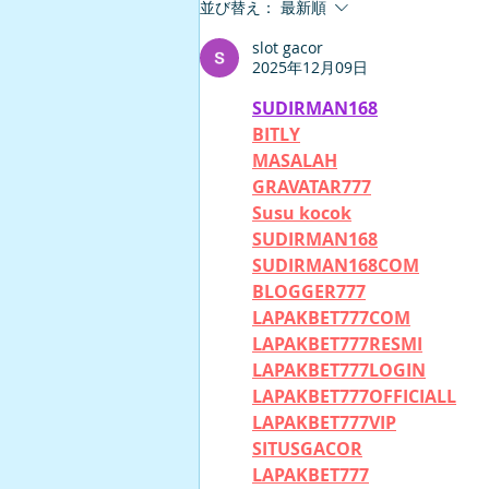
【幼保施設防災】クランテテ
並び替え：
最新順
三田の6月防災訓練
slot gacor
2025年12月09日
SUDIRMAN168
BITLY
MASALAH
GRAVATAR777
Susu kocok
SUDIRMAN168
SUDIRMAN168COM
BLOGGER777
LAPAKBET777COM
LAPAKBET777RESMI
LAPAKBET777LOGIN
LAPAKBET777OFFICIALL
LAPAKBET777VIP
SITUSGACOR
LAPAKBET777