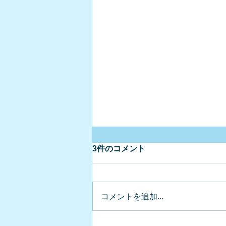
3件のコメント
コメントを追加…