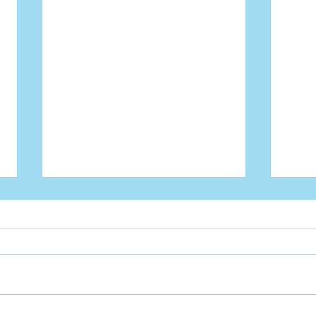
幼保施設向け教材のご紹介
霞ケ