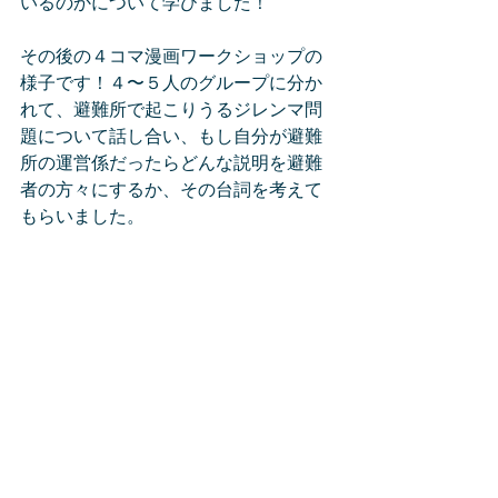
いるのかについて学びました！
その後の４コマ漫画ワークショップの
様子です！４〜５人のグループに分か
れて、避難所で起こりうるジレンマ問
題について話し合い、もし自分が避難
所の運営係だったらどんな説明を避難
者の方々にするか、その台詞を考えて
もらいました。