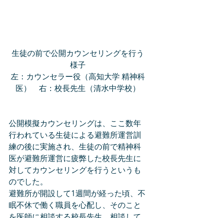
生徒の前で公開カウンセリングを行う
様子
左：カウンセラー役（高知大学 精神科
医）　右：校長先生（清水中学校）
公開模擬カウンセリングは、ここ数年
行われている生徒による避難所運営訓
練の後に実施され、生徒の前で精神科
医が避難所運営に疲弊した校長先生に
対してカウンセリングを行うというも
のでした。
避難所が開設して1週間が経った頃、不
眠不休で働く職員を心配し、そのこと
を医師に相談する校長先生。相談して