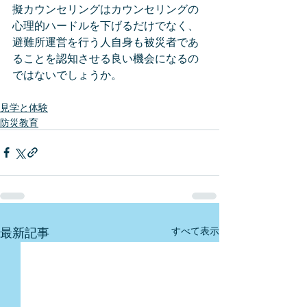
擬カウンセリングはカウンセリングの
心理的ハードルを下げるだけでなく、
避難所運営を行う人自身も被災者であ
ることを認知させる良い機会になるの
ではないでしょうか。
見学と体験
防災教育
最新記事
すべて表示