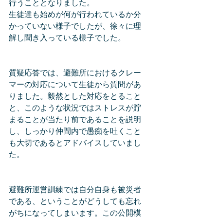
行うこととなりました。
生徒達も始めが何が行われているか分
かっていない様子でしたが、徐々に理
解し聞き入っている様子でした。
質疑応答では、避難所におけるクレー
マーの対応について生徒から質問があ
りました。毅然とした対応をとること
と、このような状況ではストレスが貯
まることが当たり前であることを説明
し、しっかり仲間内で愚痴を吐くこと
も大切であるとアドバイスしていまし
た。
避難所運営訓練では自分自身も被災者
である、ということがどうしても忘れ
がちになってしまいます。この公開模