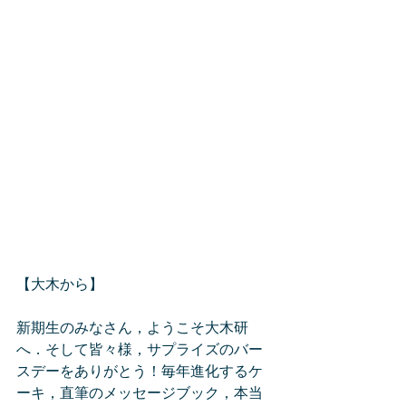
【大木から】
新期生のみなさん，ようこそ大木研
へ．そして皆々様，サプライズのバー
スデーをありがとう！毎年進化するケ
ーキ，直筆のメッセージブック，本当