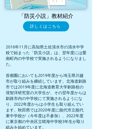
「防災小説」教材紹介
詳しくはこちら
2016年11月に高知県土佐清水市の清水中学
校で始まった「防災小説」は、翌年度には愛
南町内の中学校で実施されるようになりまし
た。
首都圏においても2019年度から埼玉県川越
市が取り組みを継続しています。北海道釧路
市では2019年度に北海道教育大学釧路校の
境智洋研究室の大学生が、その翌年度からは
釧路市内の中学校にて実施されるようにな
り、2022年度からは小学生も取り組んでい
ます。秋田県では2020年度に能代市立能代
東中学校が（今年度は不参加）、2022年度
に東京都の中央区立晴海中学校3年生が取り
組みを始めています。