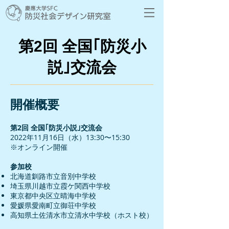
第2回 全国｢防災小
説｣交流会
開催概要
第2回 全国｢防災小説｣交流会
2022年11月16日（水）13:30〜15:30
​※オンライン開催
参加校
​北海道釧路市立音別中学校
埼玉県川越市立霞ケ関西中学校
東京都中央区立晴海中学校
愛媛県愛南町立御荘中学校
高知県土佐清水市立清水中学校（ホスト校）