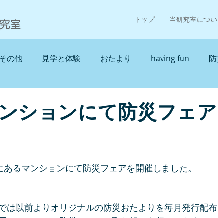
トップ
当研究室につい
その他
見学と体験
おたより
having fun
防
ンションにて防災フェア
内にあるマンションにて防災フェアを開催しました。
では以前よりオリジナルの防災おたよりを毎月発行配布