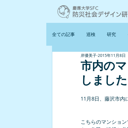
全ての記事
巡検
研究
岸優美子
2015年11月8日
市内のマ
しました
11月8日、藤沢市
こちらのマンション