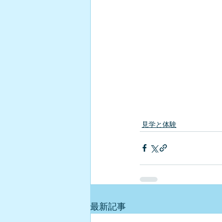
見学と体験
最新記事