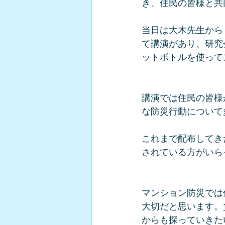
き、住民の皆様と共
当日は大木先生から
て講演があり、研究
ットボトルを使って
講演では住民の皆様
な防災行動について
これまで配布してき
されている方がいら
マンション防災では
大切だと思います。
からも探っていきた