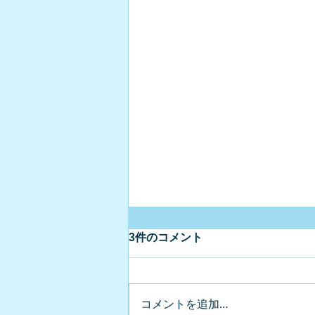
3件のコメント
コメントを追加…