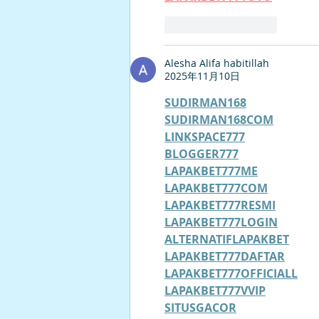
いいね！
返信
Alesha Alifa habitillah
2025年11月10日
SUDIRMAN168
SUDIRMAN168COM
LINKSPACE777
BLOGGER777
LAPAKBET777ME
LAPAKBET777COM
LAPAKBET777RESMI
LAPAKBET777LOGIN
ALTERNATIFLAPAKBET
LAPAKBET777DAFTAR
LAPAKBET777OFFICIALL
LAPAKBET777VVIP
SITUSGACOR