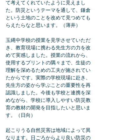
て考えてくれていたように見えまし
た。防災というテーマを通して、鎌倉
という土地のことを改めて見つめても
らえたらなと思います。（薄井）
玉縄中学校の授業を見学させていただ
き、教育現場に携わる先生方の力を改
めて実感しました。授業の流れから、
使用するプリントの隅々まで、生徒の
理解を深めるための工夫が施されてい
たからです。実際の学校現場に赴き、
先生方の姿から学ぶことの重要性を再
認識しました。今後も学校と連携を深
めながら、学校に導入しやすい防災教
育の教材の開発を目指したいと思いま
す。（日向）
起こりうる自然災害は地域によって異
なります。日ごろからより良い防災の