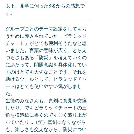
以下、見学に伺った3名からの感想で
す。
グループごとのテーマ設定をしてもら
うために導入されていた「ピラミッド
チャート」がとても便利そうだなと思
いました。言葉の意味が広く、とらえ
づらさもある「防災」を考えていくの
にあたって、問題意識を具体化してい
くのはとても大切なことです。それを
助けるツールとして、ピラミッドチャ
ートはとても使いやすい気がしまし
た。
生徒のみなさんも、真剣に意見を交換
したり、でもピラミッドチャートの三
角を模造紙に書くのですごく盛り上が
っていたり…（笑）真剣になりながら
も、楽しさも交えながら、防災につい